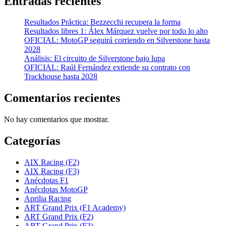
Entradas recientes
Resultados Práctica: Bezzecchi recupera la forma
Resultados libres 1: Álex Márquez vuelve por todo lo alto
OFICIAL: MotoGP seguirá corriendo en Silverstone hasta
2028
Análisis: El circuito de Silverstone bajo lupa
OFICIAL: Raúl Fernández extiende su contrato con
Trackhouse hasta 2028
Comentarios recientes
No hay comentarios que mostrar.
Categorías
AIX Racing (F2)
AIX Racing (F3)
Anécdotas F1
Anécdotas MotoGP
Aprilia Racing
ART Grand Prix (F1 Academy)
ART Grand Prix (F2)
ART Grand Prix (F3)