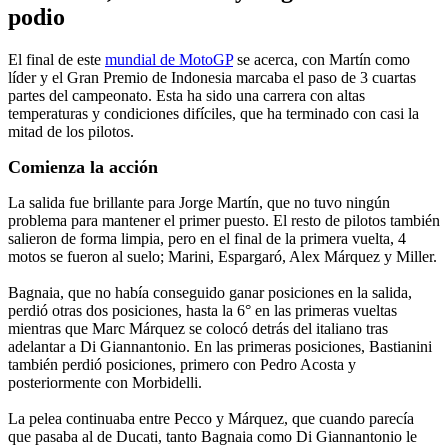
podio
El final de este
mundial de MotoGP
se acerca, con Martín como
líder y el Gran Premio de Indonesia marcaba el paso de 3 cuartas
partes del campeonato. Esta ha sido una carrera con altas
temperaturas y condiciones difíciles, que ha terminado con casi la
mitad de los pilotos.
Comienza la acción
La salida fue brillante para Jorge Martín, que no tuvo ningún
problema para mantener el primer puesto. El resto de pilotos también
salieron de forma limpia, pero en el final de la primera vuelta, 4
motos se fueron al suelo; Marini, Espargaró, Alex Márquez y Miller.
Bagnaia, que no había conseguido ganar posiciones en la salida,
perdió otras dos posiciones, hasta la 6° en las primeras vueltas
mientras que Marc Márquez se colocó detrás del italiano tras
adelantar a Di Giannantonio. En las primeras posiciones, Bastianini
también perdió posiciones, primero con Pedro Acosta y
posteriormente con Morbidelli.
La pelea continuaba entre Pecco y Márquez, que cuando parecía
que pasaba al de Ducati, tanto Bagnaia como Di Giannantonio le