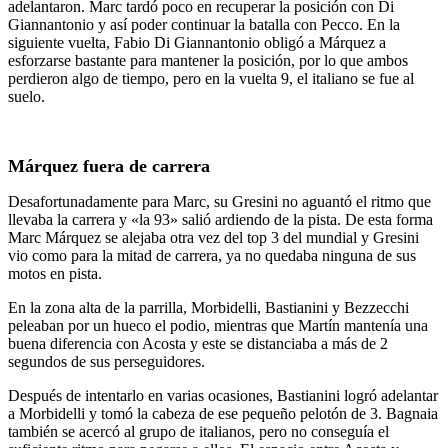
adelantaron. Marc tardó poco en recuperar la posición con Di
Giannantonio y así poder continuar la batalla con Pecco. En la
siguiente vuelta, Fabio Di Giannantonio obligó a Márquez a
esforzarse bastante para mantener la posición, por lo que ambos
perdieron algo de tiempo, pero en la vuelta 9, el italiano se fue al
suelo.
Márquez fuera de carrera
Desafortunadamente para Marc, su Gresini no aguantó el ritmo que
llevaba la carrera y «la 93» salió ardiendo de la pista. De esta forma
Marc Márquez se alejaba otra vez del top 3 del mundial y Gresini
vio como para la mitad de carrera, ya no quedaba ninguna de sus
motos en pista.
En la zona alta de la parrilla, Morbidelli, Bastianini y Bezzecchi
peleaban por un hueco el podio, mientras que Martín mantenía una
buena diferencia con Acosta y este se distanciaba a más de 2
segundos de sus perseguidores.
Después de intentarlo en varias ocasiones, Bastianini logró adelantar
a Morbidelli y tomó la cabeza de ese pequeño pelotón de 3. Bagnaia
también se acercó al grupo de italianos, pero no conseguía el