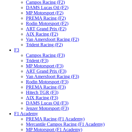
Campos Racing (F2)
DAMS Lucas Oil (F2)
MP Motorsport (F2)
PREMA Racing (F2)
Rodin Motorsport (F2)
ART Grand Prix (F2)
AIX Racing (F2)
Van Amersfoort Racing (F2)
Trident Racing (F2)
F3
Campos Racing (F3)
Trident (F3)
MP Motorsport (F3)
ART Grand Prix (F3)
Van Amersfoort Racing (F3)
Rodin Motorsport (F3)
PREMA Racing (F3)
Hitech TGR (F3)
AIX Racing (F3)
DAMS Lucas Oil (F3)
Jenzer Motorsport (F3)
F1 Academy
PREMA Racing (F1 Academy)
Mercantile Campos Racing (F1 Academy)
MP Motorsport (F1 Academy)