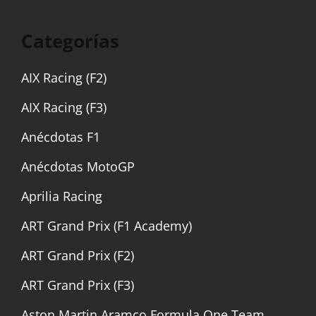
Categorías
AIX Racing (F2)
AIX Racing (F3)
Anécdotas F1
Anécdotas MotoGP
Aprilia Racing
ART Grand Prix (F1 Academy)
ART Grand Prix (F2)
ART Grand Prix (F3)
Aston Martin Aramco Formula One Team