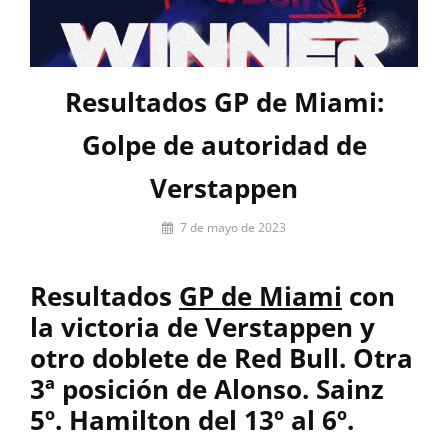
Resultados GP de Miami:
Golpe de autoridad de
Verstappen
Por
7 de mayo de 2023
Jorge
Porras
Resultados
GP de Miami
con
la victoria de Verstappen y
otro doblete de Red Bull. Otra
3ª posición de Alonso. Sainz
5º. Hamilton del 13º al 6º.