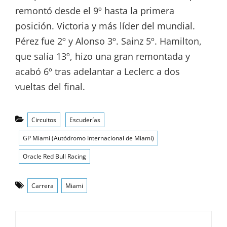
remontó desde el 9º hasta la primera
posición. Victoria y más líder del mundial.
Pérez fue 2º y Alonso 3º. Sainz 5º. Hamilton,
que salía 13º, hizo una gran remontada y
acabó 6º tras adelantar a Leclerc a dos
vueltas del final.
Categorías
Circuitos
Escuderías
GP Miami (Autódromo Internacional de Miami)
Oracle Red Bull Racing
Etiquetas
Carrera
Miami
Navegación