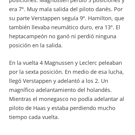
posiciones. Magnussen perdió 3 posiciones y
era 7º. Muy mala salida del piloto danés. Por
su parte Verstappen seguía 9º. Hamilton, que
también llevaba neumático duro, era 13º. El
heptacampeón no ganó ni perdió ninguna
posición en la salida.
En la vuelta 4 Magnussen y Leclerc peleaban
por la sexta posición. En medio de esa lucha,
llegó Verstappen y adelantó a los 2. Un
magnífico adelantamiento del holandés.
Mientras el monegasco no podía adelantar al
piloto de Haas y estaba perdiendo mucho
tiempo cada vuelta.