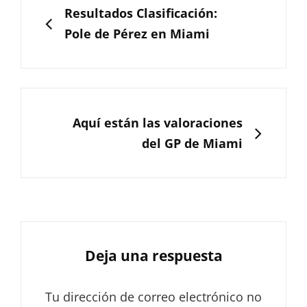
de
ANTERIOR
Resultados Clasificación:
entradas
Pole de Pérez en Miami
SIGUIENTE
Aquí están las valoraciones
del GP de Miami
Deja una respuesta
Tu dirección de correo electrónico no