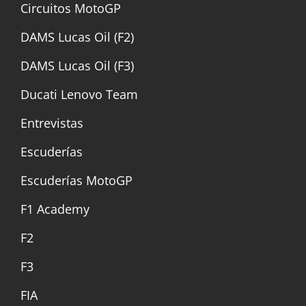
Circuitos MotoGP
DAMS Lucas Oil (F2)
DAMS Lucas Oil (F3)
Ducati Lenovo Team
Entrevistas
Escuderías
Escuderías MotoGP
F1 Academy
F2
F3
FIA