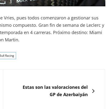
De Vries, pues todos comenzaron a gestionar sus
 mismo compuesto. Gran fin de semana de Leclerc y
a temporada en 4 carreras. Próximo destino: Miami
on Martin.
Bull Racing
SIGUIENTE
Estas son las valoraciones del
GP de Azerbaiyán