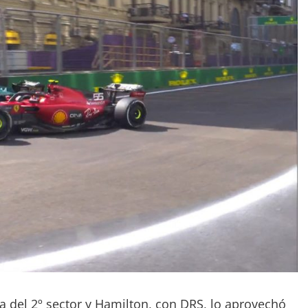
da del 2º sector y Hamilton, con DRS, lo aprovechó