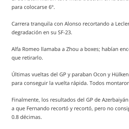
para colocarse 6º.
Carrera tranquila con Alonso recortando a Lecle
degradación en su SF-23.
Alfa Romeo llamaba a Zhou a boxes; habían en
que retirarlo.
Últimas vueltas del GP y paraban Ocon y Hülkenb
para conseguir la vuelta rápida. Todos montaro
Finalmente, los resultados del GP de Azerbaiyán
a que Fernando recortó y recortó, pero no consig
0.8 décimas.