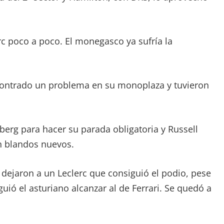
rc poco a poco. El monegasco ya sufría la
contrado un problema en su monoplaza y tuvieron
erg para hacer su parada obligatoria y Russell
n blandos nuevos.
 dejaron a un Leclerc que consiguió el podio, pese
uió el asturiano alcanzar al de Ferrari. Se quedó a