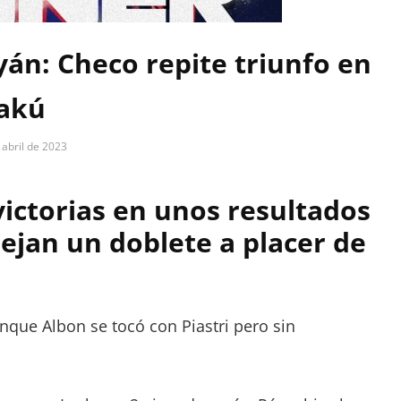
án: Checo repite triunfo en
akú
 abril de 2023
victorias en unos resultados
ejan un doblete a placer de
nque Albon se tocó con Piastri pero sin