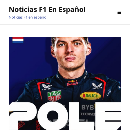
Saltar
Noticias F1 En Español
al
Noticias F1 en español
contenido