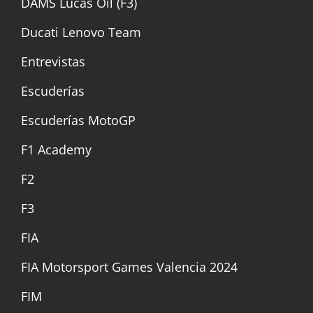
DAMS Lucas Oil (F3)
Ducati Lenovo Team
Entrevistas
Escuderías
Escuderías MotoGP
F1 Academy
F2
F3
FIA
FIA Motorsport Games Valencia 2024
FIM