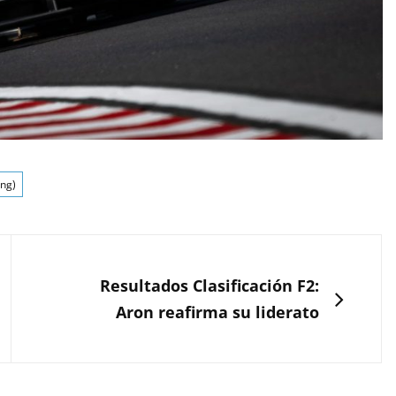
ng)
SIGUIENTE
Resultados Clasificación F2:
Aron reafirma su liderato