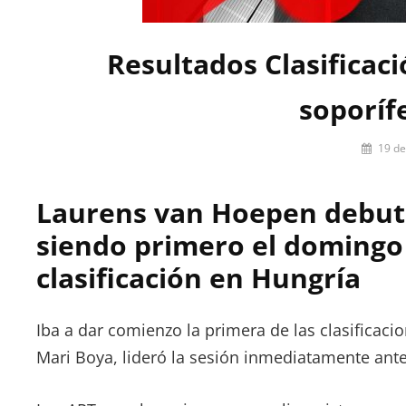
Resultados Clasificac
soporíf
Por
19 de
Pablo
Iniesta
Laurens van Hoepen debut
siendo primero el domingo 
clasificación en Hungría
Iba a dar comienzo la primera de las clasificaci
Mari Boya, lideró la sesión inmediatamente ante