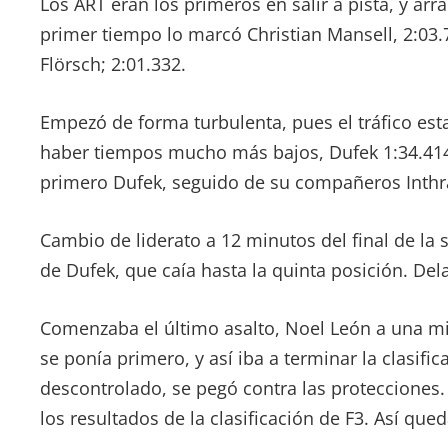
Los ART eran los primeros en salir a pista, y arr
primer tiempo lo marcó Christian Mansell, 2:03
Flörsch; 2:01.332.
Empezó de forma turbulenta, pues el tráfico e
haber tiempos mucho más bajos, Dufek 1:34.414.
primero Dufek, seguido de su compañeros Inthr
Cambio de liderato a 12 minutos del final de la 
de Dufek, que caía hasta la quinta posición. Del
Comenzaba el último asalto, Noel León a una mi
se ponía primero, y así iba a terminar la clasifi
descontrolado, se pegó contra las protecciones
los resultados de la clasificación de F3. Así que