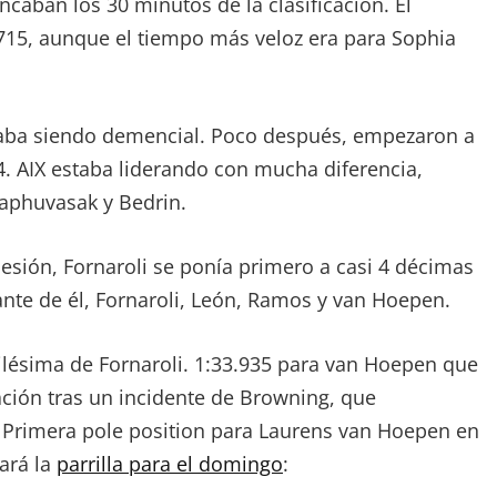
ancaban los 30 minutos de la clasificación. El
.715, aunque el tiempo más veloz era para Sophia
staba siendo demencial. Poco después, empezaron a
 AIX estaba liderando con mucha diferencia,
aphuvasak y Bedrin.
sesión, Fornaroli se ponía primero a casi 4 décimas
ante de él, Fornaroli, León, Ramos y van Hoepen.
lésima de Fornaroli. 1:33.935 para van Hoepen que
cación tras un incidente de Browning, que
. Primera pole position para Laurens van Hoepen en
dará la
parrilla para el domingo
: