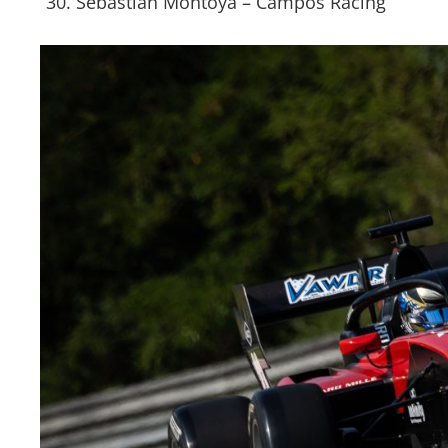
Sebastián Montoya – Campos Racing