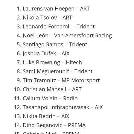
Laurens van Hoepen – ART
Nikola Tsolov – ART
Leonardo Fornaroli – Trident
Noel León – Van Amersfoort Racing
Santiago Ramos – Trident
Joshua Dufek – AIX
Luke Browning – Hitech
Sami Meguetounif – Trident
Tim Tramnitz – MP Motorsport
Christian Mansell – ART
Callum Voisin – Rodin
Tasanapol Inthraphuvasak – AIX
Nikita Bedrin – AIX
Dino Beganovic – PREMA