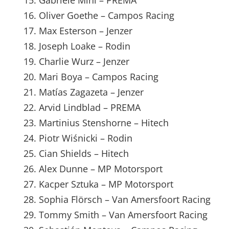
Gabriele Minì – PREMA
Oliver Goethe – Campos Racing
Max Esterson – Jenzer
Joseph Loake – Rodin
Charlie Wurz – Jenzer
Mari Boya – Campos Racing
Matías Zagazeta – Jenzer
Arvid Lindblad – PREMA
Martinius Stenshorne – Hitech
Piotr Wiśnicki – Rodin
Cian Shields – Hitech
Alex Dunne – MP Motorsport
Kacper Sztuka – MP Motorsport
Sophia Flörsch – Van Amersfoort Racing
Tommy Smith – Van Amersfoort Racing