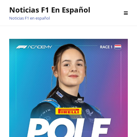
Saltar
Noticias F1 En Español
al
Noticias F1 en español
contenido