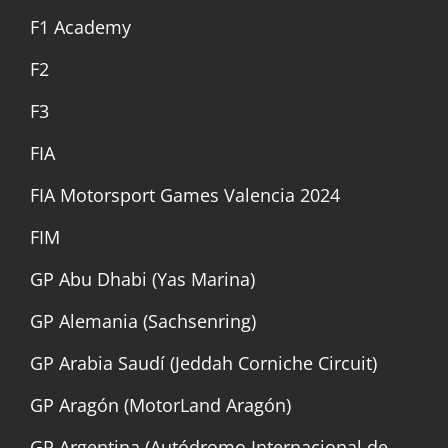
F1 Academy
F2
F3
FIA
FIA Motorsport Games Valencia 2024
FIM
GP Abu Dhabi (Yas Marina)
GP Alemania (Sachsenring)
GP Arabia Saudí (Jeddah Corniche Circuit)
GP Aragón (MotorLand Aragón)
GP Argentina (Autódromo Internacional de