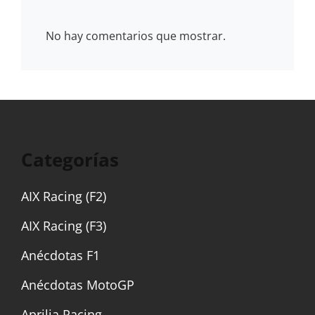
No hay comentarios que mostrar.
Categorías
AIX Racing (F2)
AIX Racing (F3)
Anécdotas F1
Anécdotas MotoGP
Aprilia Racing