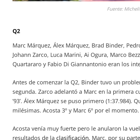
Fuente: Micheli
Q2
Marc Márquez, Álex Márquez, Brad Binder, Pedro 
Johann Zarco, Luca Marini, Ai Ogura, Marco Bez
Quartararo y Fabio Di Giannantonio eran los int
Antes de comenzar la Q2, Binder tuvo un proble
segunda. Zarco adelantó a Marc en la primera cu
’93’. Álex Márquez se puso primero (1:37.984). Q
milésimas. Acosta 3º y Marc 6º por el momento.
Acosta venía muy fuerte pero le anularon la vuel
resultados de la
clasificación
. Marc, por su parte