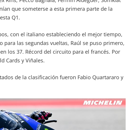
lex Rins, Pecco Bagnaia, Fermín Aldeguer, Somkiat
enían que someterse a esta primera parte de la
esta Q1.
os, con el italiano estableciendo el mejor tiempo,
 para las segundas vueltas, Raúl se puso primero,
n los 37. Récord del circuito para el francés. Por
ld Cards y Viñales.
tados de la clasificación fueron Fabio Quartararo y