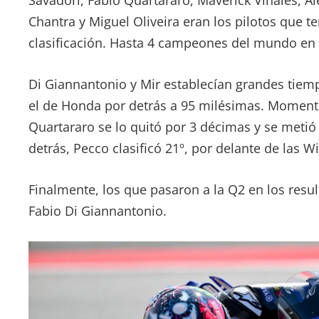
Savadori, Fabio Quartararo, Maverick Viñales, A
Chantra y Miguel Oliveira eran los pilotos que t
clasificación. Hasta 4 campeones del mundo en 
Di Giannantonio y Mir establecían grandes tiemp
el de Honda por detrás a 95 milésimas. Momento
Quartararo se lo quitó por 3 décimas y se metió e
detrás, Pecco clasificó 21º, por delante de las Wi
Finalmente, los que pasaron a la Q2 en los resul
Fabio Di Giannantonio.