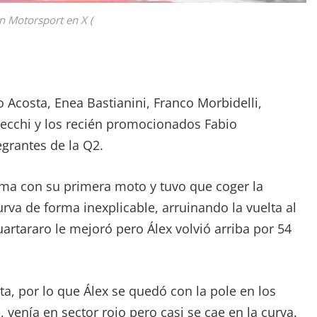
n Motorsport en X (
Acosta, Enea Bastianini, Franco Morbidelli,
zecchi y los recién promocionados Fabio
egrantes de la Q2.
ma con su primera moto y tuvo que coger la
rva de forma inexplicable, arruinando la vuelta al
uartararo le mejoró pero Álex volvió arriba por 54
ta, por lo que Álex se quedó con la pole en los
, venía en sector rojo pero casi se cae en la curva.