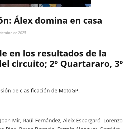
ión: Álex domina en casa
ptiembre de 2025
le en los resultados de la
del circuito; 2º Quartararo, 3º
esión de
clasificación de MotoGP
.
, Joan Mir, Raúl Fernández, Aleix Espargaró, Lorenzo