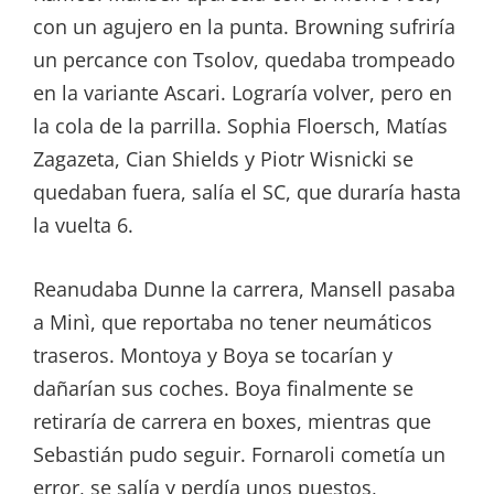
con un agujero en la punta. Browning sufriría
un percance con Tsolov, quedaba trompeado
en la variante Ascari. Lograría volver, pero en
la cola de la parrilla. Sophia Floersch, Matías
Zagazeta, Cian Shields y Piotr Wisnicki se
quedaban fuera, salía el SC, que duraría hasta
la vuelta 6.
Reanudaba Dunne la carrera, Mansell pasaba
a Minì, que reportaba no tener neumáticos
traseros. Montoya y Boya se tocarían y
dañarían sus coches. Boya finalmente se
retiraría de carrera en boxes, mientras que
Sebastián pudo seguir. Fornaroli cometía un
error, se salía y perdía unos puestos,