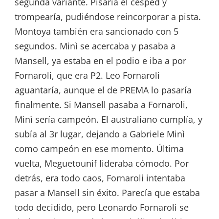
segunda variante. Pisaría el cesped y
trompearía, pudiéndose reincorporar a pista.
Montoya también era sancionado con 5
segundos. Minì se acercaba y pasaba a
Mansell, ya estaba en el podio e iba a por
Fornaroli, que era P2. Leo Fornaroli
aguantaría, aunque el de PREMA lo pasaría
finalmente. Si Mansell pasaba a Fornaroli,
Minì sería campeón. El australiano cumplía, y
subía al 3r lugar, dejando a Gabriele Minì
como campeón en ese momento. Última
vuelta, Meguetounif lideraba cómodo. Por
detrás, era todo caos, Fornaroli intentaba
pasar a Mansell sin éxito. Parecía que estaba
todo decidido, pero Leonardo Fornaroli se