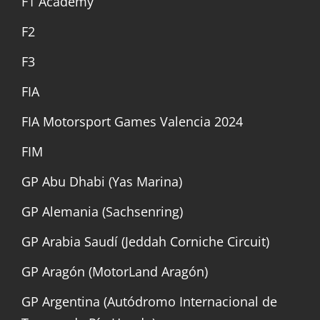
F1 Academy
F2
F3
FIA
FIA Motorsport Games Valencia 2024
FIM
GP Abu Dhabi (Yas Marina)
GP Alemania (Sachsenring)
GP Arabia Saudí (Jeddah Corniche Circuit)
GP Aragón (MotorLand Aragón)
GP Argentina (Autódromo Internacional de