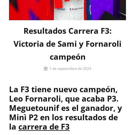
Resultados Carrera F3:
Victoria de Sami y Fornaroli
campeón
Por
1 de septiembre de 2024
César
López
La F3 tiene nuevo campeón,
Leo Fornaroli, que acaba P3.
Meguetounif es el ganador, y
Minì P2 en los resultados de
la
carrera de F3