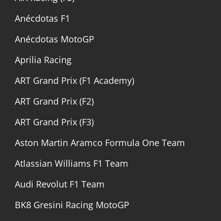
Anécdotas F1
Anécdotas MotoGP
Aprilia Racing
ART Grand Prix (F1 Academy)
ART Grand Prix (F2)
ART Grand Prix (F3)
Aston Martin Aramco Formula One Team
Atlassian Williams F1 Team
Audi Revolut F1 Team
BK8 Gresini Racing MotoGP