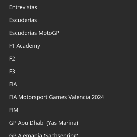
Entrevistas
Escuderías
Escuderías MotoGP
F1 Academy
F2
F3
FIA
FIA Motorsport Games Valencia 2024
FIM
GP Abu Dhabi (Yas Marina)
GP Alemania (Sachsenring)