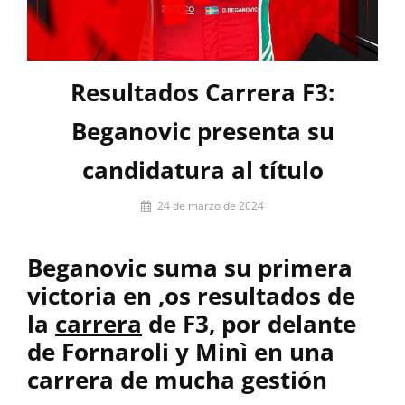
Resultados Carrera F3:
Beganovic presenta su
candidatura al título
Por
24 de marzo de 2024
firstlap_admin
Beganovic suma su primera
victoria en ,os resultados de
la
carrera
de F3, por delante
de Fornaroli y Minì en una
carrera de mucha gestión