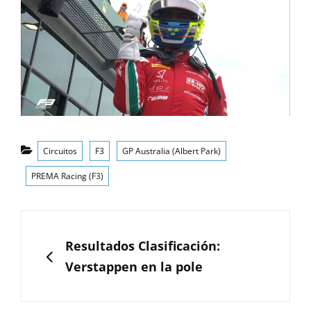
Categorías
Circuitos
F3
GP Australia (Albert Park)
PREMA Racing (F3)
Navegación
de
ANTERIOR
Resultados Clasificación:
entradas
Verstappen en la pole