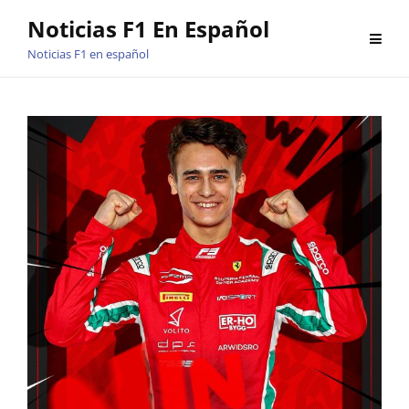
Saltar
Noticias F1 En Español
al
Noticias F1 en español
contenido