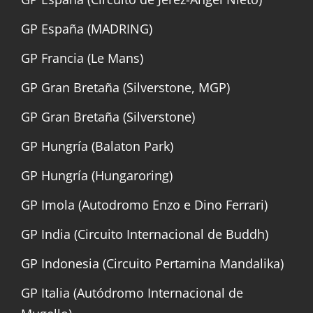
GP España (MADRING)
GP Francia (Le Mans)
GP Gran Bretaña (Silverstone, MGP)
GP Gran Bretaña (Silverstone)
GP Hungría (Balaton Park)
GP Hungría (Hungaroring)
GP Imola (Autodromo Enzo e Dino Ferrari)
GP India (Circuito Internacional de Buddh)
GP Indonesia (Circuito Pertamina Mandalika)
GP Italia (Autódromo Internacional de