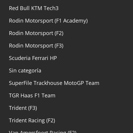
Red Bull KTM Tech3
Rodin Motorsport (F1 Academy)
Rodin Motorsport (F2)
Rodin Motorsport (F3)
Scuderia Ferrari HP
Sin categoría
SuperFile Trackhouse MotoGP Team
TGR Haas F1 Team
Trident (F3)
Trident Racing (F2)
Van Amersfoort Racing (F2)