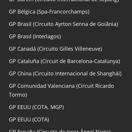
GP Bélgica (Spa-Francorchamps)
GP Brasil (Circuito Ayrton Senna de Goiânia)
GP Brasil (Interlagos)
GP Canadá (Circuito Gilles Villeneuve)
GP Cataluña (Circuit de Barcelona-Catalunya)
GP China (Circuito Internacional de Shanghái)
GP Comunidad Valenciana (Circuit Ricardo
Tormo)
GP EEUU (COTA, MGP)
GP EEUU (COTA)
GP España (Circuito de Jerez-Ángel Nieto)