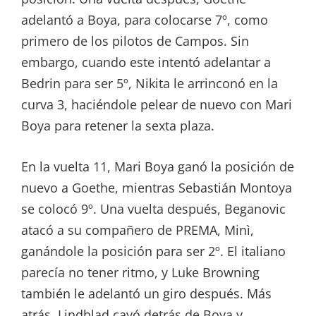
adelantó a Boya, para colocarse 7º, como
primero de los pilotos de Campos. Sin
embargo, cuando este intentó adelantar a
Bedrin para ser 5º, Nikita le arrinconó en la
curva 3, haciéndole pelear de nuevo con Mari
Boya para retener la sexta plaza.
En la vuelta 11, Mari Boya ganó la posición de
nuevo a Goethe, mientras Sebastián Montoya
se colocó 9º. Una vuelta después, Beganovic
atacó a su compañero de PREMA, Minì,
ganándole la posición para ser 2º. El italiano
parecía no tener ritmo, y Luke Browning
también le adelantó un giro después. Más
atrás, Lindblad cayó detrás de Boya y