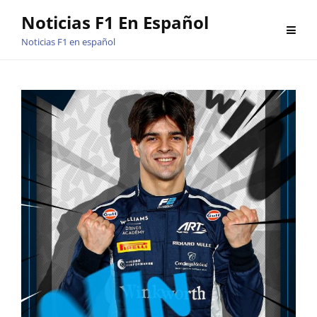
Saltar
Noticias F1 En Español
al
Noticias F1 en español
contenido