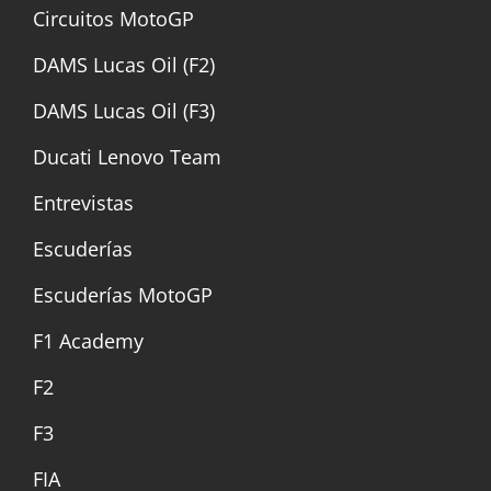
Circuitos MotoGP
DAMS Lucas Oil (F2)
DAMS Lucas Oil (F3)
Ducati Lenovo Team
Entrevistas
Escuderías
Escuderías MotoGP
F1 Academy
F2
F3
FIA