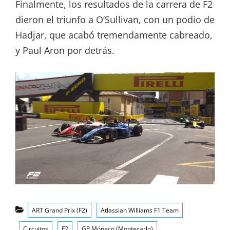
Finalmente, los resultados de la carrera de F2
dieron el triunfo a O’Sullivan, con un podio de
Hadjar, que acabó tremendamente cabreado,
y Paul Aron por detrás.
Categorías
ART Grand Prix (F2)
Atlassian Williams F1 Team
Circuitos
F2
GP Mónaco (Montecarlo)