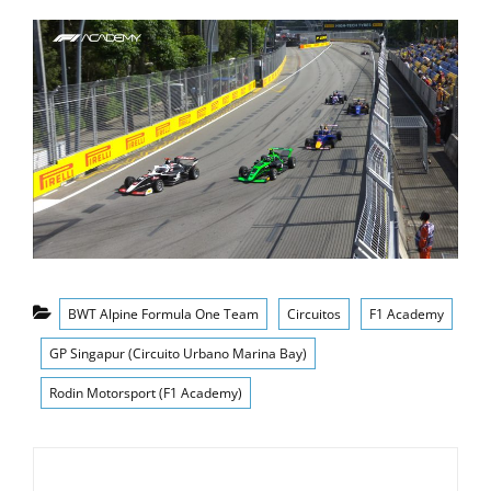
Categorías
BWT Alpine Formula One Team
Circuitos
F1 Academy
GP Singapur (Circuito Urbano Marina Bay)
Rodin Motorsport (F1 Academy)
Navegación