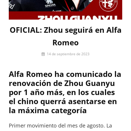
OFICIAL: Zhou seguirá en Alfa
Romeo
Por
14 de septiembre de 2023
Pablo
Iniesta
Alfa Romeo ha comunicado la
renovación de Zhou Guanyu
por 1 año más, en los cuales
el chino querrá asentarse en
la máxima categoría
Primer movimiento del mes de agosto. La