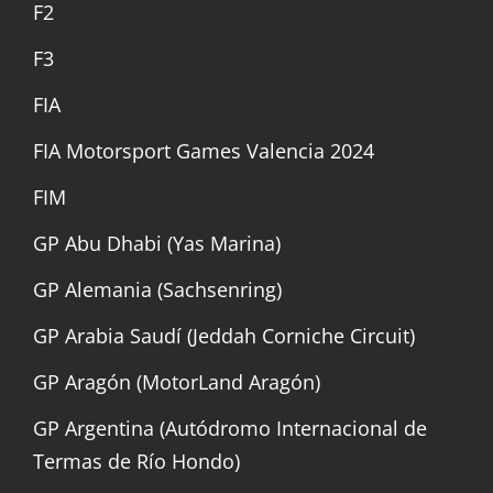
F2
F3
FIA
FIA Motorsport Games Valencia 2024
FIM
GP Abu Dhabi (Yas Marina)
GP Alemania (Sachsenring)
GP Arabia Saudí (Jeddah Corniche Circuit)
GP Aragón (MotorLand Aragón)
GP Argentina (Autódromo Internacional de
Termas de Río Hondo)