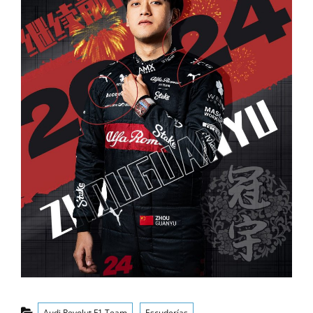
Categorías
Audi Revolut F1 Team
Escuderías