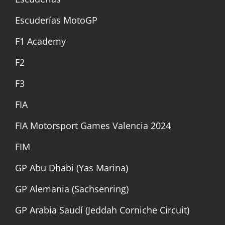
Escuderías MotoGP
F1 Academy
F2
F3
FIA
FIA Motorsport Games Valencia 2024
FIM
GP Abu Dhabi (Yas Marina)
GP Alemania (Sachsenring)
GP Arabia Saudí (Jeddah Corniche Circuit)