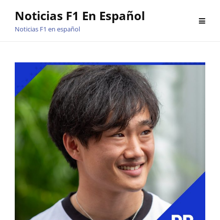
Saltar
Noticias F1 En Español
al
Noticias F1 en español
contenido