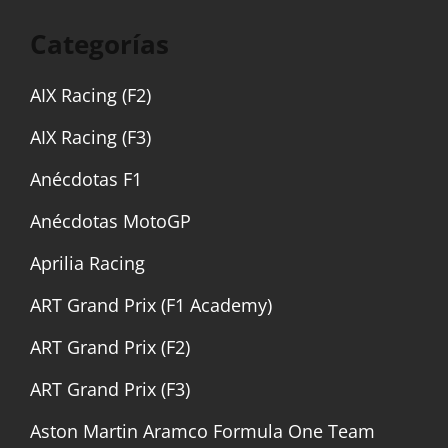
Categorías
AIX Racing (F2)
AIX Racing (F3)
Anécdotas F1
Anécdotas MotoGP
Aprilia Racing
ART Grand Prix (F1 Academy)
ART Grand Prix (F2)
ART Grand Prix (F3)
Aston Martin Aramco Formula One Team