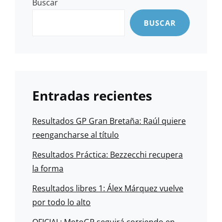
Buscar
BUSCAR
Entradas recientes
Resultados GP Gran Bretaña: Raúl quiere
reengancharse al título
Resultados Práctica: Bezzecchi recupera
la forma
Resultados libres 1: Álex Márquez vuelve
por todo lo alto
OFICIAL: MotoGP seguirá corriendo en