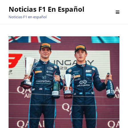
Saltar
Noticias F1 En Español
al
Noticias F1 en español
contenido