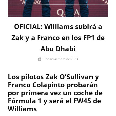
OFICIAL: Williams subirá a
Zak y a Franco en los FP1 de
Abu Dhabi
Por
1 de noviembre de 2023
Laura
González
Los pilotos Zak O’Sullivan y
Franco Colapinto probarán
por primera vez un coche de
Fórmula 1 y será el FW45 de
Williams