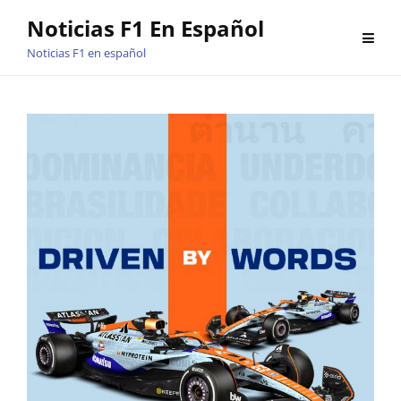
Saltar
Noticias F1 En Español
al
Noticias F1 en español
contenido