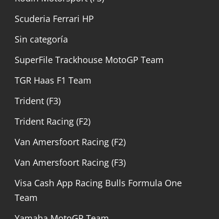
Scuderia Ferrari HP
Sin categoría
SuperFile Trackhouse MotoGP Team
TGR Haas F1 Team
Trident (F3)
Trident Racing (F2)
Van Amersfoort Racing (F2)
Van Amersfoort Racing (F3)
Visa Cash App Racing Bulls Formula One
Team
Yamaha MotoGP Team