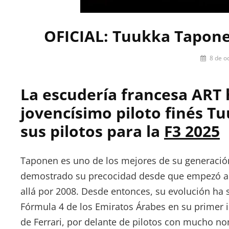
OFICIAL: Tuukka Tapone
Por
8 de o
Pablo
Iniesta
La escudería francesa ART 
jovencísimo piloto finés T
sus pilotos para la
F3 2025
Taponen es uno de los mejores de su generación.
demostrado su precocidad desde que empezó a p
allá por 2008. Desde entonces, su evolución ha
Fórmula 4 de los Emiratos Árabes en su primer i
de Ferrari, por delante de pilotos con mucho 