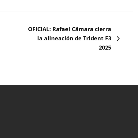
SIGUIENTE
OFICIAL: Rafael Câmara cierra
la alineación de Trident F3
2025