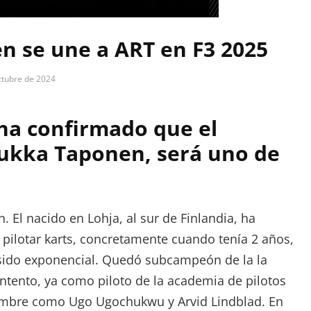
n se une a ART en F3 2025
ctubre de 2024
ha confirmado que el
uukka Taponen, será uno de
 El nacido en Lohja, al sur de Finlandia, ha
ilotar karts, concretamente cuando tenía 2 años,
 sido exponencial. Quedó subcampeón de la la
ntento, ya como piloto de la academia de pilotos
nombre como Ugo Ugochukwu y Arvid Lindblad. En