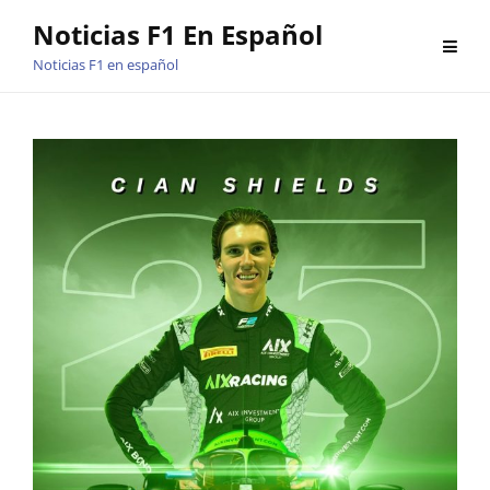
Saltar
Noticias F1 En Español
al
Noticias F1 en español
contenido