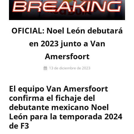
OFICIAL: Noel León debutará
en 2023 junto a Van
Amersfoort
Por
13 de diciembre de 2023
firstlap_admin
El equipo Van Amersfoort
confirma el fichaje del
debutante mexicano Noel
León para la temporada 2024
de F3