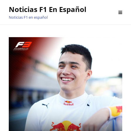
Saltar
Noticias F1 En Español
al
Noticias F1 en español
contenido