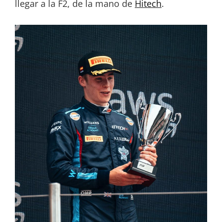
llegar a la F2, de la mano de
Hitech
.