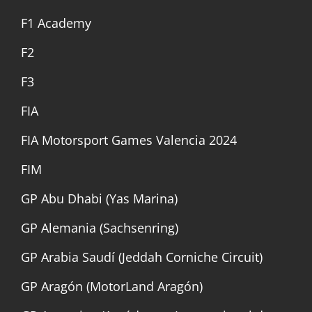
F1 Academy
F2
F3
FIA
FIA Motorsport Games Valencia 2024
FIM
GP Abu Dhabi (Yas Marina)
GP Alemania (Sachsenring)
GP Arabia Saudí (Jeddah Corniche Circuit)
GP Aragón (MotorLand Aragón)