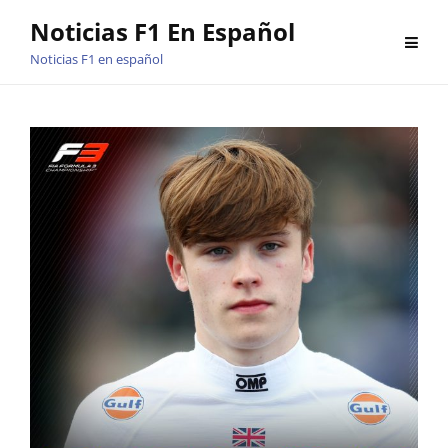
Saltar
Noticias F1 En Español
al
Noticias F1 en español
contenido