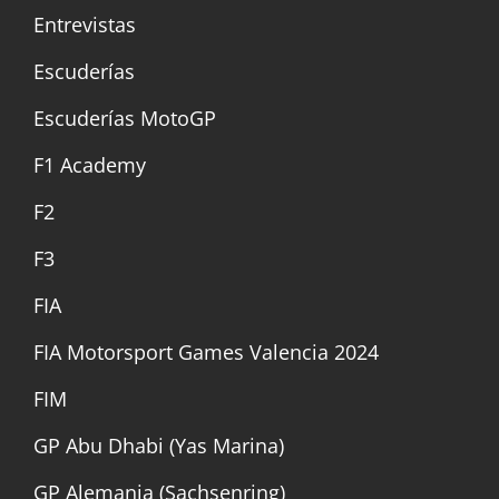
Entrevistas
Escuderías
Escuderías MotoGP
F1 Academy
F2
F3
FIA
FIA Motorsport Games Valencia 2024
FIM
GP Abu Dhabi (Yas Marina)
GP Alemania (Sachsenring)