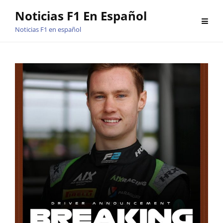
Saltar
Noticias F1 En Español
al
Noticias F1 en español
contenido