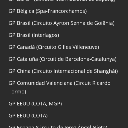
GP Bélgica (Spa-Francorchamps)
GP Brasil (Circuito Ayrton Senna de Goiânia)
GP Brasil (Interlagos)
GP Canadá (Circuito Gilles Villeneuve)
GP Cataluña (Circuit de Barcelona-Catalunya)
GP China (Circuito Internacional de Shanghái)
GP Comunidad Valenciana (Circuit Ricardo
Tormo)
GP EEUU (COTA, MGP)
GP EEUU (COTA)
GP España (Circuito de Jerez-Ángel Nieto)