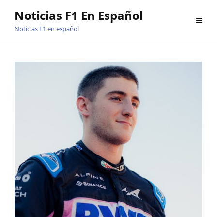
Saltar
Noticias F1 En Español
al
Noticias F1 en español
contenido