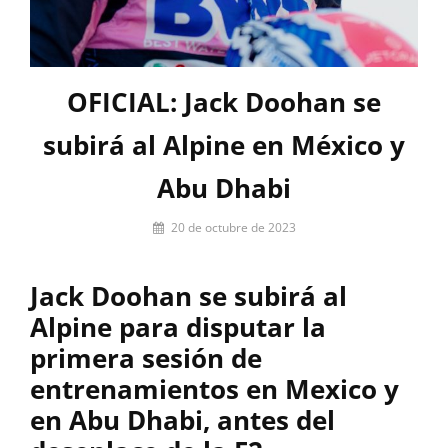
OFICIAL: Jack Doohan se
subirá al Alpine en México y
Abu Dhabi
Por
20 de octubre de 2023
firstlap_admin
Jack Doohan se subirá al
Alpine para disputar la
primera sesión de
entrenamientos en Mexico y
en Abu Dhabi, antes del