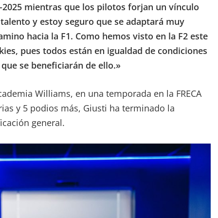
3-2025 mientras que los pilotos forjan un vínculo
 talento y estoy seguro que se adaptará muy
camino hacia la F1. Como hemos visto en la F2 este
kies, pues todos están en igualdad de condiciones
 que se beneficiarán de ello.»
a Academia Williams, en una temporada en la FRECA
ias y 5 podios más, Giusti ha terminado la
ficación general.