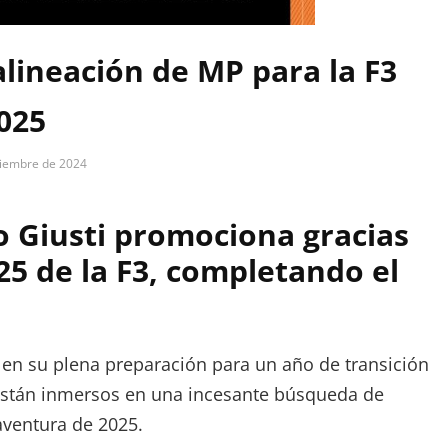
 alineación de MP para la F3
025
ciembre de 2024
ro Giusti promociona gracias
5 de la F3, completando el
en su plena preparación para un año de transición
 están inmersos en una incesante búsqueda de
aventura de 2025.