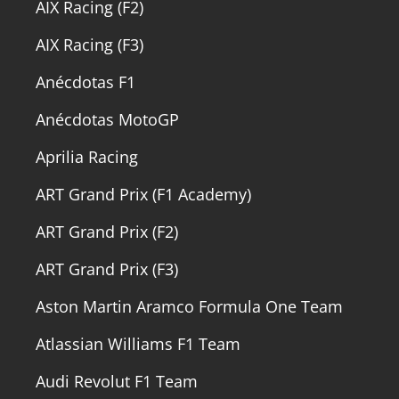
AIX Racing (F2)
AIX Racing (F3)
Anécdotas F1
Anécdotas MotoGP
Aprilia Racing
ART Grand Prix (F1 Academy)
ART Grand Prix (F2)
ART Grand Prix (F3)
Aston Martin Aramco Formula One Team
Atlassian Williams F1 Team
Audi Revolut F1 Team