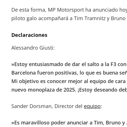
De esta forma, MP Motorsport ha anunciado hoy su
piloto galo acompañará a Tim Tramnitz y Bruno 
Declaraciones
Alessandro Giusti:
»Estoy entusiasmado de dar el salto a la F3 co
Barcelona fueron positivas, lo que es buena se
Mi objetivo es conocer mejor al equipo de cara
nuevo monoplaza de 2025. ¡Estoy deseando de
Sander Dorsman, Director del
equipo
:
»Es maravilloso poder anunciar a Tim, Bruno y 