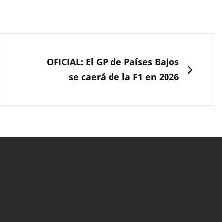
SIGUIENTE
OFICIAL: El GP de Países Bajos
se caerá de la F1 en 2026