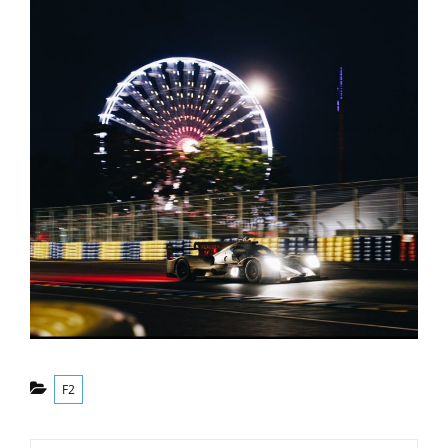
Categorías
F2