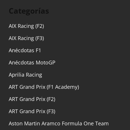
Categorías
AIX Racing (F2)
AIX Racing (F3)
Anécdotas F1
Anécdotas MotoGP
Aprilia Racing
ART Grand Prix (F1 Academy)
ART Grand Prix (F2)
ART Grand Prix (F3)
Aston Martin Aramco Formula One Team