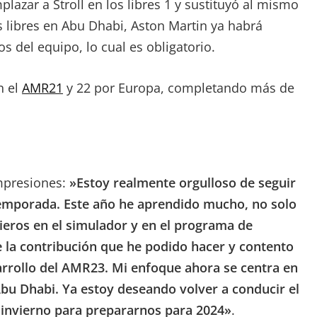
mplazar a Stroll en los libres 1 y sustituyó al mismo
 libres en Abu Dhabi, Aston Martin ya habrá
os del equipo, lo cual es obligatorio.
n el
AMR21
y 22 por Europa, completando más de
impresiones:
»Estoy realmente orgulloso de seguir
emporada. Este año he aprendido mucho, no solo
nieros en el simulador y en el programa de
e la contribución que he podido hacer y contento
arrollo del AMR23. Mi enfoque ahora se centra en
bu Dhabi. Ya estoy deseando volver a conducir el
 invierno para prepararnos para 2024»
.