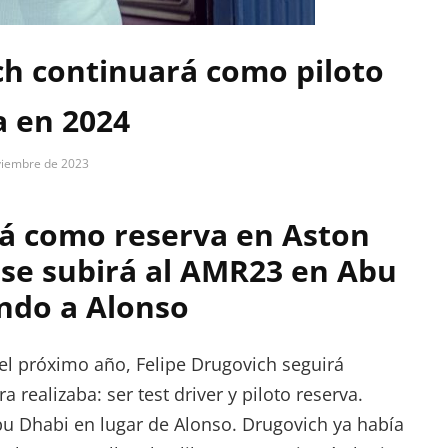
ch continuará como piloto
a en 2024
viembre de 2023
rá como reserva en Aston
 se subirá al AMR23 en Abu
endo a Alonso
el próximo año, Felipe Drugovich seguirá
ealizaba: ser test driver y piloto reserva.
u Dhabi en lugar de Alonso. Drugovich ya había