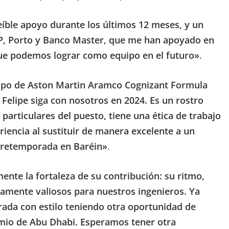
eíble apoyo durante los últimos 12 meses, y un
XP, Porto y Banco Master, que me han apoyado en
ue podemos lograr como equipo en el futuro»
.
ipo de Aston Martin Aramco Cognizant Formula
elipe siga con nosotros en 2024. Es un rostro
articulares del puesto, tiene una ética de trabajo
encia al sustituir de manera excelente a un
 pretemporada en Baréin»
.
ente la fortaleza de su contribución: su ritmo,
mente valiosos para nuestros ingenieros. Ya
ada con estilo teniendo otra oportunidad de
mio de Abu Dhabi. Esperamos tener otra