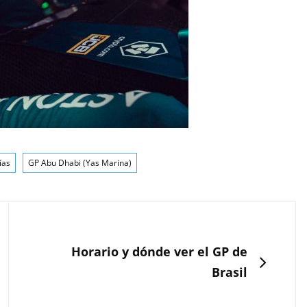
ías
GP Abu Dhabi (Yas Marina)
SIGUIENTE
Horario y dónde ver el GP de
Brasil