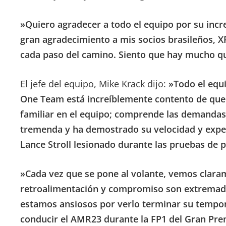
»Quiero agradecer a todo el equipo por su incr
gran agradecimiento a mis socios brasileños, 
cada paso del camino. Siento que hay mucho q
El jefe del equipo, Mike Krack dijo:
»Todo el equ
One Team está increíblemente contento de que F
familiar en el equipo; comprende las demandas p
tremenda y ha demostrado su velocidad y experi
Lance Stroll lesionado durante las pruebas de
»Cada vez que se pone al volante, vemos claram
retroalimentación y compromiso son extremada
estamos ansiosos por verlo terminar su tempor
conducir el AMR23 durante la FP1 del Gran Pre