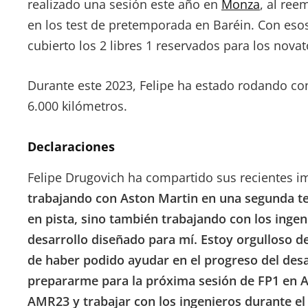
realizado una sesión este año en
Monza
, al ree
en los test de pretemporada en Baréin. Con esos
cubierto los 2 libres 1 reservados para los novat
Durante este 2023, Felipe ha estado rodando co
6.000 kilómetros.
Declaraciones
Felipe Drugovich ha compartido sus recientes 
trabajando con Aston Martin en una segunda t
en pista, sino también trabajando con los inge
desarrollo diseñado para mí. Estoy orgulloso d
de haber podido ayudar en el progreso del des
prepararme para la próxima sesión de FP1 en A
AMR23 y trabajar con los ingenieros durante el