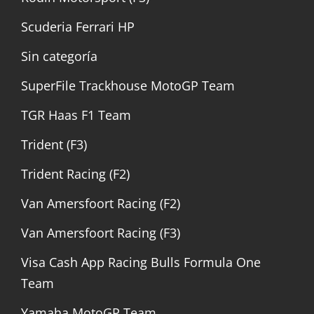
Scuderia Ferrari HP
Sin categoría
SuperFile Trackhouse MotoGP Team
TGR Haas F1 Team
Trident (F3)
Trident Racing (F2)
Van Amersfoort Racing (F2)
Van Amersfoort Racing (F3)
Visa Cash App Racing Bulls Formula One
Team
Yamaha MotoGP Team