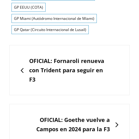
GP EEUU (COTA)
GP Miami (Autódromo Internacional de Miami)
GP Qatar (Circuito Internacional de Lusail)
Navegación
de
ANTERIOR
OFICIAL: Fornaroli renueva
entradas
con Trident para seguir en
F3
SIGUIENTE
OFICIAL: Goethe vuelve a
Campos en 2024 para la F3