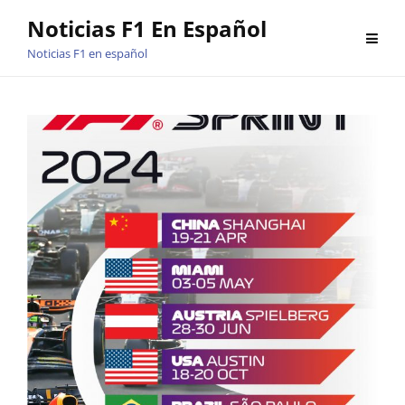
Saltar
Noticias F1 En Español
al
Noticias F1 en español
contenido