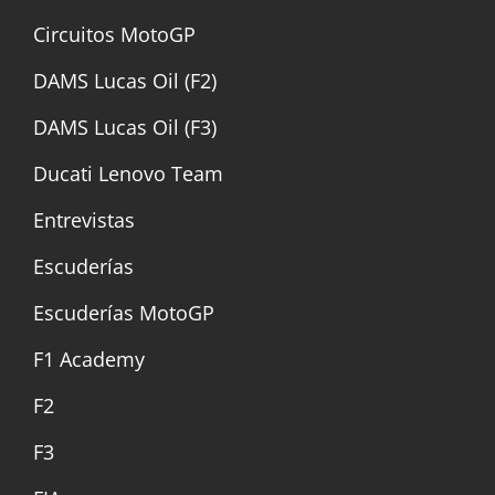
Circuitos MotoGP
DAMS Lucas Oil (F2)
DAMS Lucas Oil (F3)
Ducati Lenovo Team
Entrevistas
Escuderías
Escuderías MotoGP
F1 Academy
F2
F3