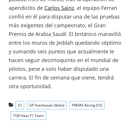
apendicitis de
Carlos Sainz
, el equipo Ferrari
confió en él para disputar una de las pruebas
más exigentes del campeonato, el Gran
Premio de Arabia Saudí. El británico maravilló
entre los muros de Jeddah quedando séptimo
y sumando seis puntos que actualmente le
hacen seguir decimoquinto en el mundial de
pilotos, pese a solo haber disputado una
carrera. El fin de semana que viene, tendrá
otra oportunidad.
Categorías
F2
GP Azerbaiyán (Bakú)
PREMA Racing (F2)
TGR Haas F1 Team