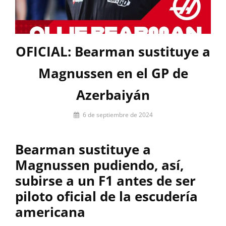
OFICIAL: Bearman sustituye a
Magnussen en el GP de
Azerbaiyán
Por
6 de septiembre de 2024
Carlos
Romero
Bearman sustituye a
Magnussen pudiendo, así,
subirse a un F1 antes de ser
piloto oficial de la escudería
americana