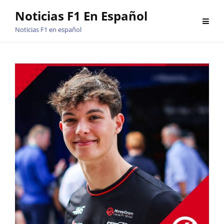
Saltar
Noticias F1 En Español
al
Noticias F1 en español
contenido