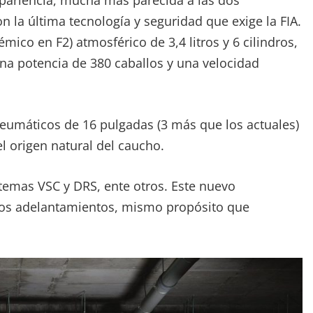
pariencia, mucha más parecida a las dos
n la última tecnología y seguridad que exige la FIA.
co en F2) atmosférico de 3,4 litros y 6 cilindros,
a potencia de 380 caballos y una velocidad
 neumáticos de 16 pulgadas (3 más que los actuales)
el origen natural del caucho.
stemas VSC y DRS, ente otros. Este nuevo
los adelantamientos, mismo propósito que