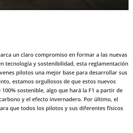
arca un claro compromiso en formar a las nuevas
n tecnología y sostenibilidad, esta reglamentación
jóvenes pilotos una mejor base para desarrollar sus
ento, estamos orgullosos de que estos nuevos
00% sostenible, algo que hará la F1 a partir de
carbono y el efecto invernadero. Por último, el
ra que todos los pilotos y sus diferentes físicos