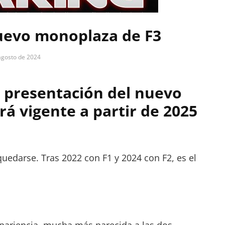
nuevo monoplaza de F3
agosto de 2024
a presentación del nuevo
rá vigente a partir de 2025
uedarse. Tras 2022 con F1 y 2024 con F2, es el