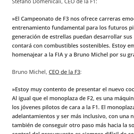
Stefano Domenicali, CEO de la F1:
»El Campeonato de F3 nos ofrece carreras emoci
entrenamiento fundamental para los futuros pil
generación de estrellas puedan desarrollar sus
contará con combustibles sostenibles. Estoy em
homenajear a la FIA y a Bruno Michel por su gr
Bruno Michel,
CEO de la F3
:
»Estoy muy contento de presentar el nuevo coc
Al igual que el monoplaza de F2, es una máquin
los jóvenes pilotos de cara a la F1. El monopla
adelantamientos y ser más inclusivo, con una n
también de conseguir otro paso más hacia la so
control del presupuesto es siempre difícil de 