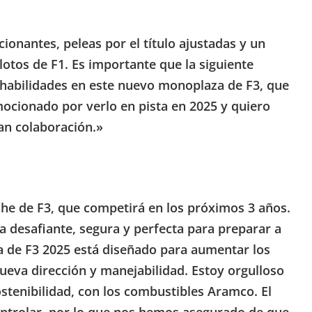
onantes, peleas por el título ajustadas y un
otos de F1. Es importante que la siguiente
 habilidades en este nuevo monoplaza de F3, que
ocionado por verlo en pista en 2025 y quiero
an colaboración.»
he de F3, que competirá en los próximos 3 años.
a desafiante, segura y perfecta para preparar a
za de F3 2025 está diseñado para aumentar los
ueva dirección y manejabilidad. Estoy orgulloso
stenibilidad, con los combustibles Aramco. El
controlar, por lo que nos hemos asegurado de que