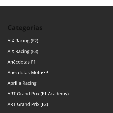
Categorías
AIX Racing (F2)
AIX Racing (F3)
Anécdotas F1
Anécdotas MotoGP
Aprilia Racing
ART Grand Prix (F1 Academy)
ART Grand Prix (F2)