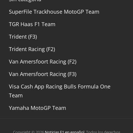
SuperFile Trackhouse MotoGP Team
TGR Haas F1 Team
Trident (F3)
Trident Racing (F2)
Van Amersfoort Racing (F2)
Van Amersfoort Racing (F3)
Visa Cash App Racing Bulls Formula One
Team
Yamaha MotoGP Team
Copyright © 2026
Noticias F1 en español
. Todos los derechos