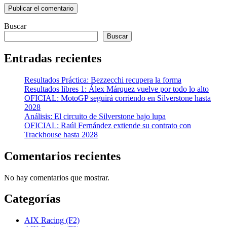
Buscar
Buscar
Entradas recientes
Resultados Práctica: Bezzecchi recupera la forma
Resultados libres 1: Álex Márquez vuelve por todo lo alto
OFICIAL: MotoGP seguirá corriendo en Silverstone hasta
2028
Análisis: El circuito de Silverstone bajo lupa
OFICIAL: Raúl Fernández extiende su contrato con
Trackhouse hasta 2028
Comentarios recientes
No hay comentarios que mostrar.
Categorías
AIX Racing (F2)