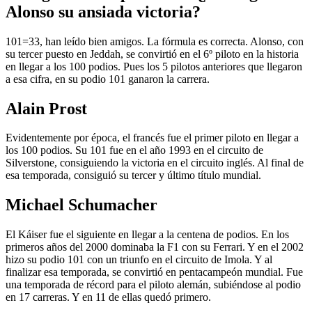
Alonso su ansiada victoria?
101=33, han leído bien amigos. La fórmula es correcta. Alonso, con
su tercer puesto en Jeddah, se convirtió en el 6º piloto en la historia
en llegar a los 100 podios. Pues los 5 pilotos anteriores que llegaron
a esa cifra, en su podio 101 ganaron la carrera.
Alain Prost
Evidentemente por época, el francés fue el primer piloto en llegar a
los 100 podios. Su 101 fue en el año 1993 en el circuito de
Silverstone, consiguiendo la victoria en el circuito inglés. Al final de
esa temporada, consiguió su tercer y último título mundial.
Michael Schumacher
El Káiser fue el siguiente en llegar a la centena de podios. En los
primeros años del 2000 dominaba la F1 con su Ferrari. Y en el 2002
hizo su podio 101 con un triunfo en el circuito de Imola. Y al
finalizar esa temporada, se convirtió en pentacampeón mundial. Fue
una temporada de récord para el piloto alemán, subiéndose al podio
en 17 carreras. Y en 11 de ellas quedó primero.