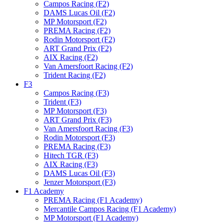
Campos Racing (F2)
DAMS Lucas Oil (F2)
MP Motorsport (F2)
PREMA Racing (F2)
Rodin Motorsport (F2)
ART Grand Prix (F2)
AIX Racing (F2)
Van Amersfoort Racing (F2)
Trident Racing (F2)
F3
Campos Racing (F3)
Trident (F3)
MP Motorsport (F3)
ART Grand Prix (F3)
Van Amersfoort Racing (F3)
Rodin Motorsport (F3)
PREMA Racing (F3)
Hitech TGR (F3)
AIX Racing (F3)
DAMS Lucas Oil (F3)
Jenzer Motorsport (F3)
F1 Academy
PREMA Racing (F1 Academy)
Mercantile Campos Racing (F1 Academy)
MP Motorsport (F1 Academy)