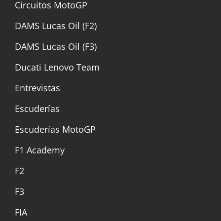
Circuitos MotoGP
DAMS Lucas Oil (F2)
DAMS Lucas Oil (F3)
Ducati Lenovo Team
Entrevistas
Escuderías
Escuderías MotoGP
F1 Academy
F2
F3
FIA