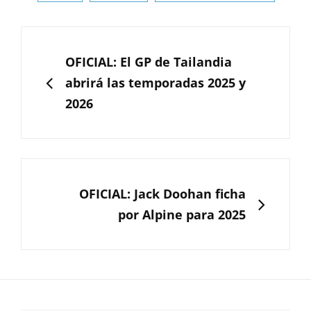
Navegación
de
ANTERIOR
OFICIAL: El GP de Tailandia
entradas
abrirá las temporadas 2025 y
2026
SIGUIENTE
OFICIAL: Jack Doohan ficha
por Alpine para 2025