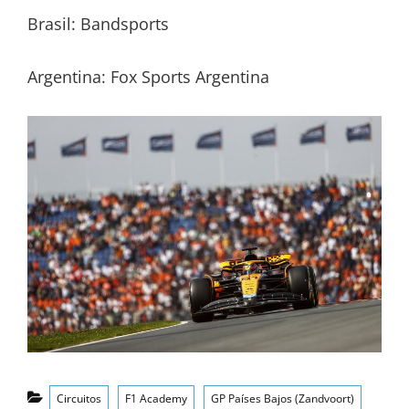
Brasil: Bandsports
Argentina: Fox Sports Argentina
Categorías
Circuitos
F1 Academy
GP Países Bajos (Zandvoort)