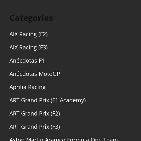
Categorías
AIX Racing (F2)
AIX Racing (F3)
Anécdotas F1
Anécdotas MotoGP
Aprilia Racing
ART Grand Prix (F1 Academy)
ART Grand Prix (F2)
ART Grand Prix (F3)
Aston Martin Aramco Formula One Team