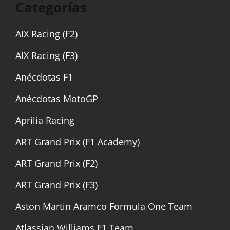
Categorías
AIX Racing (F2)
AIX Racing (F3)
Anécdotas F1
Anécdotas MotoGP
Aprilia Racing
ART Grand Prix (F1 Academy)
ART Grand Prix (F2)
ART Grand Prix (F3)
Aston Martin Aramco Formula One Team
Atlassian Williams F1 Team