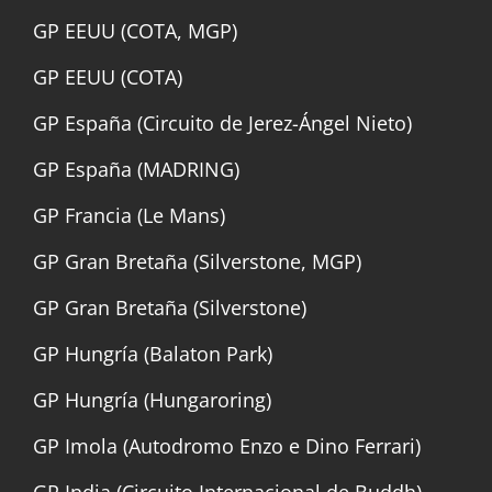
GP EEUU (COTA, MGP)
GP EEUU (COTA)
GP España (Circuito de Jerez-Ángel Nieto)
GP España (MADRING)
GP Francia (Le Mans)
GP Gran Bretaña (Silverstone, MGP)
GP Gran Bretaña (Silverstone)
GP Hungría (Balaton Park)
GP Hungría (Hungaroring)
GP Imola (Autodromo Enzo e Dino Ferrari)
GP India (Circuito Internacional de Buddh)