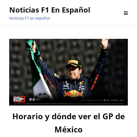
Saltar
Noticias F1 En Español
al
Noticias F1 en español
contenido
Horario y dónde ver el GP de
México