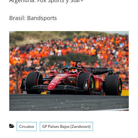
Argentina: Fox Sports y Star+
Brasil: Bandsports
Categorías
Circuitos
GP Países Bajos (Zandvoort)