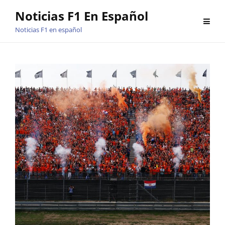
Saltar
Noticias F1 En Español
al
Noticias F1 en español
contenido