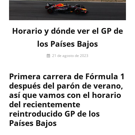
Horario y dónde ver el GP de
los Países Bajos
Por
21 de agosto de 2023
Pablo
Iniesta
Primera carrera de Fórmula 1
después del parón de verano,
así que vamos con el horario
del recientemente
reintroducido GP de los
Países Bajos