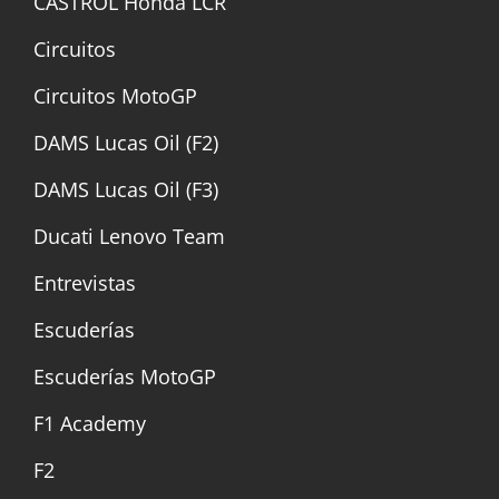
CASTROL Honda LCR
Circuitos
Circuitos MotoGP
DAMS Lucas Oil (F2)
DAMS Lucas Oil (F3)
Ducati Lenovo Team
Entrevistas
Escuderías
Escuderías MotoGP
F1 Academy
F2