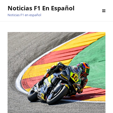
Saltar
Noticias F1 En Español
al
Noticias F1 en español
contenido