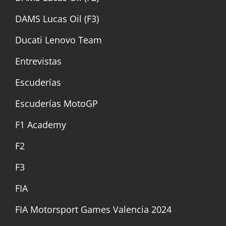
DAMS Lucas Oil (F3)
Ducati Lenovo Team
Entrevistas
Escuderías
Escuderías MotoGP
F1 Academy
F2
F3
FIA
FIA Motorsport Games Valencia 2024