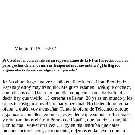
Minuto 01:15 – 02:57
P: Usted se ha convertido en un representante de la F1 en las redes sociales
pero, ¿echas de menos narrar temporadas como antaño? ¿Ha llegado
alguna oferta de narrar alguna temporada?
R:
Yo ahora hago una vez al año en Telecinco el Gran Premio de
España y estoy muy tranquilo. Me gusta estar en “Más que coches”,
con mis cosas… Hacer un mundial completo es una barbaridad, es
decir, hay que vivirlo. 18 carreras se llevan, 20 ya es un mundo y los
saltos te castigan a nivel familiar y personal. No he tenido ninguna
oferta, a quién voy a engañar. Tengo la oferta de Telecinco porque
sigo ligado con ellos, entonces, es evidente que somos profesionales
y retransmitimos el Gran Premio de España, que funciona muy bien.
Con lo cual, volver otra vez… Hoy en día, tendrían que darse
muchos factores pero, de momento, dejemos en la nevera que no.