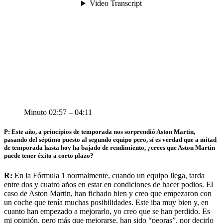
Minuto 02:57 – 04:11
P: Este año, a principios de temporada nos sorprendió Aston Martin,
pasando del séptimo puesto al segundo equipo pero, sí es verdad que a mitad
de temporada hasta hoy ha bajado de rendimiento, ¿crees que Aston Martin
puede tener éxito a corto plazo?
R:
En la Fórmula 1 normalmente, cuando un equipo llega, tarda
entre dos y cuatro años en estar en condiciones de hacer podios. El
caso de Aston Martin, han fichado bien y creo que empezaron con
un coche que tenía muchas posibilidades. Este iba muy bien y, en
cuanto han empezado a mejorarlo, yo creo que se han perdido. Es
mi opinión, pero más que mejorarse, han sido “peoras”, por decirlo