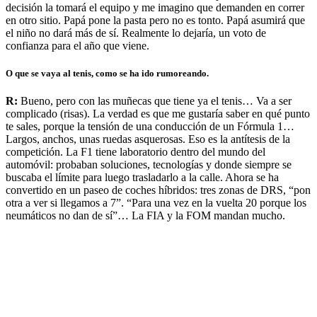
decisión la tomará el equipo y me imagino que demanden en correr
en otro sitio. Papá pone la pasta pero no es tonto. Papá asumirá que
el niño no dará más de sí. Realmente lo dejaría, un voto de
confianza para el año que viene.
O que se vaya al tenis, como se ha ido rumoreando.
R:
Bueno, pero con las muñecas que tiene ya el tenis… Va a ser
complicado (risas). La verdad es que me gustaría saber en qué punto
te sales, porque la tensión de una conducción de un Fórmula 1…
Largos, anchos, unas ruedas asquerosas. Eso es la antítesis de la
competición. La F1 tiene laboratorio dentro del mundo del
automóvil: probaban soluciones, tecnologías y donde siempre se
buscaba el límite para luego trasladarlo a la calle. Ahora se ha
convertido en un paseo de coches híbridos: tres zonas de DRS, “pon
otra a ver si llegamos a 7”. “Para una vez en la vuelta 20 porque los
neumáticos no dan de sí”… La FIA y la FOM mandan mucho.