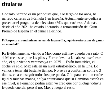
titulares
Gonzalo Serrano es un periodista que, a lo largo de los años, ha
narrado carreras de Fórmula 1 en España. Actualmente se dedica a
presentar el programa de televisión «Más que coches». Además,
desde el año 2021 ha estado liderando la retransmisión del Gran
Premio de España en el canal Telecinco.
P: Respecto al rendimiento actual de la parrilla, ¿quién sería capaz de ganar
un mundial?
R:
Evidentemente, viendo a Max cómo está hay cuerda para rato. O
si Mercedes se pone las pilas y Ferrari levanta la cabeza o será este
año, el que viene y veremos ya en 2025… Están intratables, el
coche va solo. Max está en un nivel estratosférico, en la luna. Lo
vamos a tener ahí bastante tiempo. No se va a conformar con 2 o 3
títulos, va a conseguir todos los que pueda. O lo paras con un coche
igual y muchas manos, ahí ya entraríamos que si Hamilton estaría en
ese nivel, si Fernando podría estar, yo creo que por pilotaje todavía
le queda cuerda, pero si no, Max y luego el resto.