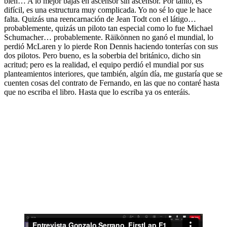
bien… A lo mejor bajas en ascensor sin ascensor. Por tanto, es
difícil, es una estructura muy complicada. Yo no sé lo que le hace
falta. Quizás una reencarnación de Jean Todt con el látigo…
probablemente, quizás un piloto tan especial como lo fue Michael
Schumacher… probablemente. Räikönnen no ganó el mundial, lo
perdió McLaren y lo pierde Ron Dennis haciendo tonterías con sus
dos pilotos. Pero bueno, es la soberbia del británico, dicho sin
acritud; pero es la realidad, el equipo perdió el mundial por sus
planteamientos interiores, que también, algún día, me gustaría que se
cuenten cosas del contrato de Fernando, en las que no contaré hasta
que no escriba el libro. Hasta que lo escriba ya os enteráis.