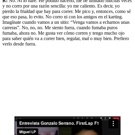
R:
No. Ni lo haré. He podido hacerlo, me he limitado muchas veces
y no corro por una razón sencilla: yo me caliento. Es decir, yo
pierdo la frialdad que hay para correr. Me pico y, entonces, como sé
que eso pasa, lo evito. No corro ni con los amigos en el karting.
Imagínate cuando vamos a un sitio: “Venga vamos a echarnos unas
carreras”. No, no, no. Me siento fuera, cuando fumaba puros
fumaba, ahora no. Me gusta ver cómo corren y tengo mucho ojo
para saber quién va a correr bien, regular, mal o muy bien. Prefiero
verlo desde fuera.