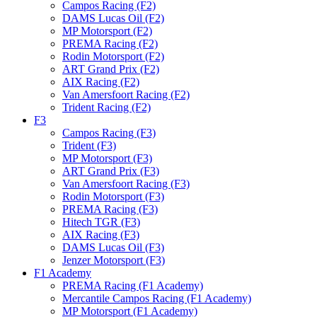
Campos Racing (F2)
DAMS Lucas Oil (F2)
MP Motorsport (F2)
PREMA Racing (F2)
Rodin Motorsport (F2)
ART Grand Prix (F2)
AIX Racing (F2)
Van Amersfoort Racing (F2)
Trident Racing (F2)
F3
Campos Racing (F3)
Trident (F3)
MP Motorsport (F3)
ART Grand Prix (F3)
Van Amersfoort Racing (F3)
Rodin Motorsport (F3)
PREMA Racing (F3)
Hitech TGR (F3)
AIX Racing (F3)
DAMS Lucas Oil (F3)
Jenzer Motorsport (F3)
F1 Academy
PREMA Racing (F1 Academy)
Mercantile Campos Racing (F1 Academy)
MP Motorsport (F1 Academy)