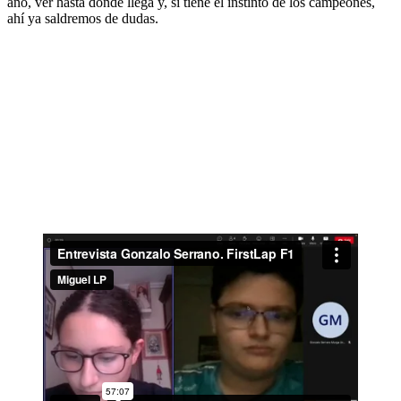
año, ver hasta donde llega y, si tiene el instinto de los campeones,
ahí ya saldremos de dudas.