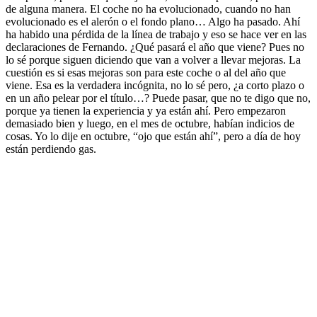
de alguna manera. El coche no ha evolucionado, cuando no han
evolucionado es el alerón o el fondo plano… Algo ha pasado. Ahí
ha habido una pérdida de la línea de trabajo y eso se hace ver en las
declaraciones de Fernando. ¿Qué pasará el año que viene? Pues no
lo sé porque siguen diciendo que van a volver a llevar mejoras. La
cuestión es si esas mejoras son para este coche o al del año que
viene. Esa es la verdadera incógnita, no lo sé pero, ¿a corto plazo o
en un año pelear por el título…? Puede pasar, que no te digo que no,
porque ya tienen la experiencia y ya están ahí. Pero empezaron
demasiado bien y luego, en el mes de octubre, habían indicios de
cosas. Yo lo dije en octubre, “ojo que están ahí”, pero a día de hoy
están perdiendo gas.