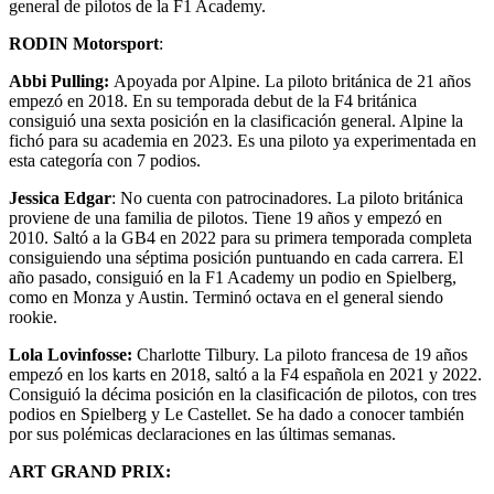
general de pilotos de la F1 Academy.
RODIN Motorsport
:
Abbi Pulling:
Apoyada por Alpine. La piloto británica de 21 años
empezó en 2018. En su temporada debut de la F4 británica
consiguió una sexta posición en la clasificación general. Alpine la
fichó para su academia en 2023. Es una piloto ya experimentada en
esta categoría con 7 podios.
Jessica Edgar
: No cuenta con patrocinadores. La piloto británica
proviene de una familia de pilotos. Tiene 19 años y empezó en
2010. Saltó a la GB4 en 2022 para su primera temporada completa
consiguiendo una séptima posición puntuando en cada carrera. El
año pasado, consiguió en la F1 Academy un podio en Spielberg,
como en Monza y Austin. Terminó octava en el general siendo
rookie.
Lola Lovinfosse:
Charlotte Tilbury. La piloto francesa de 19 años
empezó en los karts en 2018, saltó a la F4 española en 2021 y 2022.
Consiguió la décima posición en la clasificación de pilotos, con tres
podios en Spielberg y Le Castellet. Se ha dado a conocer también
por sus polémicas declaraciones en las últimas semanas.
ART GRAND PRIX: