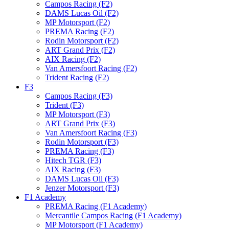
Campos Racing (F2)
DAMS Lucas Oil (F2)
MP Motorsport (F2)
PREMA Racing (F2)
Rodin Motorsport (F2)
ART Grand Prix (F2)
AIX Racing (F2)
Van Amersfoort Racing (F2)
Trident Racing (F2)
F3
Campos Racing (F3)
Trident (F3)
MP Motorsport (F3)
ART Grand Prix (F3)
Van Amersfoort Racing (F3)
Rodin Motorsport (F3)
PREMA Racing (F3)
Hitech TGR (F3)
AIX Racing (F3)
DAMS Lucas Oil (F3)
Jenzer Motorsport (F3)
F1 Academy
PREMA Racing (F1 Academy)
Mercantile Campos Racing (F1 Academy)
MP Motorsport (F1 Academy)