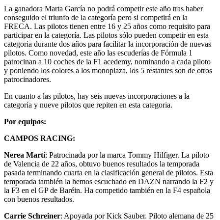
La ganadora Marta García no podrá competir este año tras haber
conseguido el triunfo de la categoría pero si competirá en la
FRECA. Las pilotos tienen entre 16 y 25 años como requisito para
participar en la categoría. Las pilotos sólo pueden competir en esta
categoría durante dos años para facilitar la incorporación de nuevas
pilotos. Como novedad, este año las escuderías de Fórmula 1
patrocinan a 10 coches de la F1 acedemy, nominando a cada piloto
y poniendo los colores a los monoplaza, los 5 restantes son de otros
patrocinadores.
En cuanto a las pilotos, hay seis nuevas incorporaciones a la
categoría y nueve pilotos que repiten en esta categoria.
Por equipos:
CAMPOS RACING:
Nerea Martí
: Patrocinada por la marca Tommy Hilfiger. La piloto
de Valencia de 22 años, obtuvo buenos resultados la temporada
pasada terminando cuarta en la clasificación general de pilotos. Esta
temporada también la hemos escuchado en DAZN narrando la F2 y
la F3 en el GP de Baréin. Ha competido también en la F4 española
con buenos resultados.
Carrie Schreiner
: Apoyada por Kick Sauber. Piloto alemana de 25