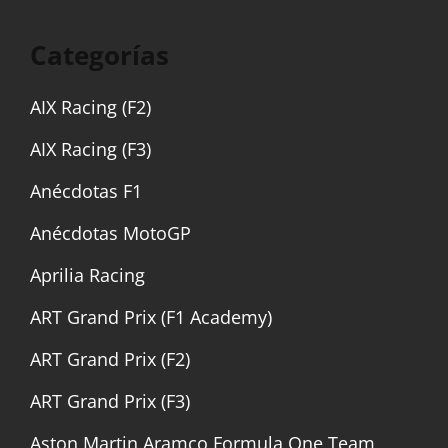
Categorías
AIX Racing (F2)
AIX Racing (F3)
Anécdotas F1
Anécdotas MotoGP
Aprilia Racing
ART Grand Prix (F1 Academy)
ART Grand Prix (F2)
ART Grand Prix (F3)
Aston Martin Aramco Formula One Team