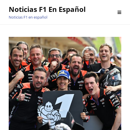
Saltar
Noticias F1 En Español
al
Noticias F1 en español
contenido