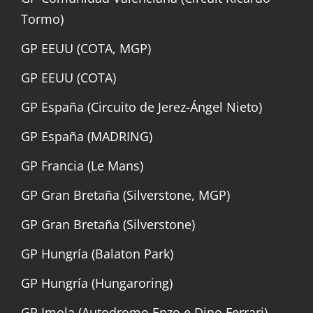
Tormo)
GP EEUU (COTA, MGP)
GP EEUU (COTA)
GP España (Circuito de Jerez-Ángel Nieto)
GP España (MADRING)
GP Francia (Le Mans)
GP Gran Bretaña (Silverstone, MGP)
GP Gran Bretaña (Silverstone)
GP Hungría (Balaton Park)
GP Hungría (Hungaroring)
GP Imola (Autodromo Enzo e Dino Ferrari)