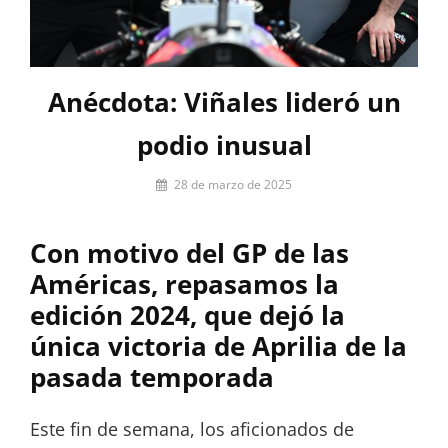
Anécdota: Viñales lideró un
podio inusual
Por
28 de marzo de 2025
Guillermo
Rancaño
Con motivo del GP de las
Américas, repasamos la
edición 2024, que dejó la
única victoria de Aprilia de la
pasada temporada
Este fin de semana, los aficionados de