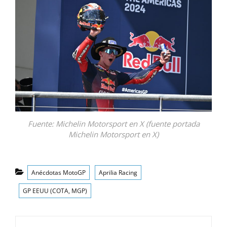
Fuente: Michelin Motorsport en X (fuente portada
Michelin Motorsport en X)
Categorías
Anécdotas MotoGP
Aprilia Racing
GP EEUU (COTA, MGP)
Navegación