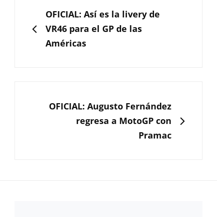
de
ANTERIOR
OFICIAL: Así es la livery de
entradas
VR46 para el GP de las
Américas
SIGUIENTE
OFICIAL: Augusto Fernández
regresa a MotoGP con
Pramac