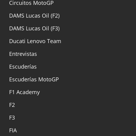
Circuitos MotoGP
DAMS Lucas Oil (F2)
DAMS Lucas Oil (F3)
Ducati Lenovo Team
Entrevistas
Escuderías
Escuderías MotoGP
F1 Academy
F2
F3
FIA