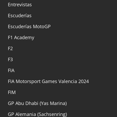
Entrevistas
Escuderías
Escuderías MotoGP
F1 Academy
F2
F3
FIA
FIA Motorsport Games Valencia 2024
FIM
GP Abu Dhabi (Yas Marina)
GP Alemania (Sachsenring)