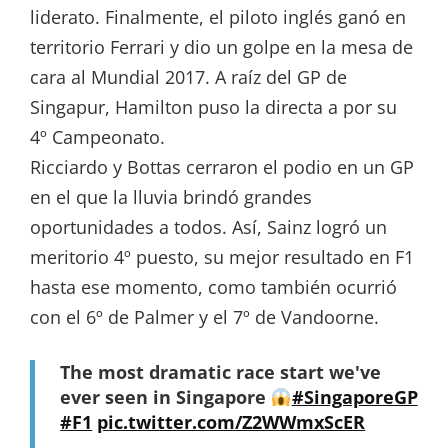
liderato. Finalmente, el piloto inglés ganó en
territorio Ferrari y dio un golpe en la mesa de
cara al Mundial 2017. A raíz del GP de
Singapur, Hamilton puso la directa a por su
4º Campeonato.
Ricciardo y Bottas cerraron el podio en un GP
en el que la lluvia brindó grandes
oportunidades a todos. Así, Sainz logró un
meritorio 4º puesto, su mejor resultado en F1
hasta ese momento, como también ocurrió
con el 6º de Palmer y el 7º de Vandoorne.
The most dramatic race start we've
ever seen in Singapore
#SingaporeGP
#F1
pic.twitter.com/Z2WWmxScER