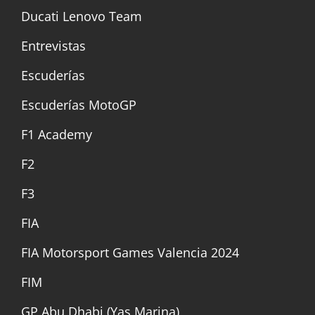
Ducati Lenovo Team
Entrevistas
Escuderías
Escuderías MotoGP
F1 Academy
F2
F3
FIA
FIA Motorsport Games Valencia 2024
FIM
GP Abu Dhabi (Yas Marina)