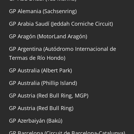
GP Alemania (Sachsenring)
GP Arabia Saudí (Jeddah Corniche Circuit)
GP Aragón (MotorLand Aragón)
GP Argentina (Autódromo Internacional de
Termas de Río Hondo)
GP Australia (Albert Park)
GP Australia (Phillip Island)
GP Austria (Red Bull Ring, MGP)
GP Austria (Red Bull Ring)
GP Azerbaiyán (Bakú)
GP Barcelona (Circuit de Barcelona-Catalunya)