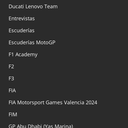
Ducati Lenovo Team
Entrevistas
Escuderías
Escuderías MotoGP
F1 Academy
F2
F3
FIA
FIA Motorsport Games Valencia 2024
FIM
GP Abu Dhabi (Yas Marina)