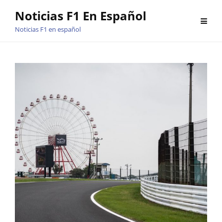
Saltar
Noticias F1 En Español
al
Noticias F1 en español
contenido