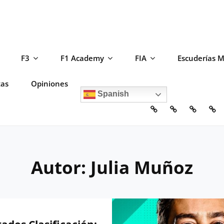
F3
F1 Academy
FIA
Escuderías 
tas
Opiniones
Spanish
Home
Escuderías
Circuito
F2
Autor:
Julia Muñoz