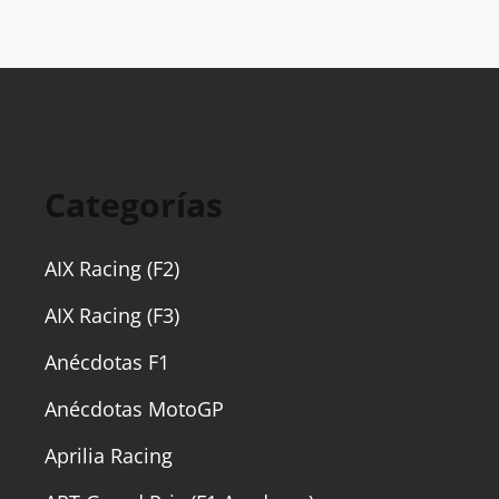
Categorías
AIX Racing (F2)
AIX Racing (F3)
Anécdotas F1
Anécdotas MotoGP
Aprilia Racing