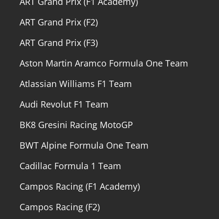
ART Grand Prix (F1 Academy)
ART Grand Prix (F2)
ART Grand Prix (F3)
Aston Martin Aramco Formula One Team
Atlassian Williams F1 Team
Audi Revolut F1 Team
BK8 Gresini Racing MotoGP
BWT Alpine Formula One Team
Cadillac Formula 1 Team
Campos Racing (F1 Academy)
Campos Racing (F2)